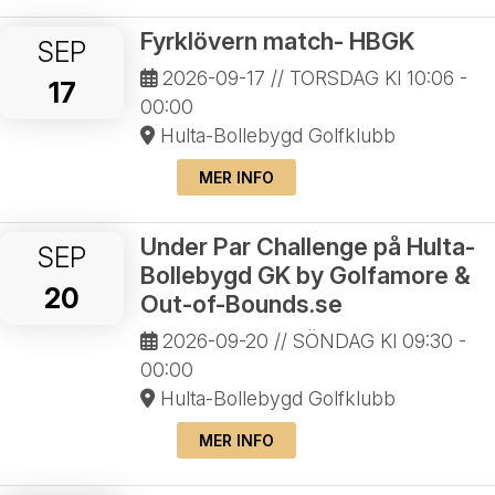
Fyrklövern match- HBGK
SEP
2026-09-17
// TORSDAG Kl 10:06 -
17
00:00
Hulta-Bollebygd Golfklubb
MER INFO
Under Par Challenge på Hulta-
SEP
Bollebygd GK by Golfamore &
20
Out-of-Bounds.se
2026-09-20
// SÖNDAG Kl 09:30 -
00:00
Hulta-Bollebygd Golfklubb
MER INFO