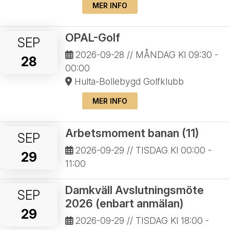
MER INFO
OPAL-Golf
SEP
2026-09-28
// MÅNDAG Kl 09:30 -
28
00:00
Hulta-Bollebygd Golfklubb
MER INFO
Arbetsmoment banan (11)
SEP
2026-09-29
// TISDAG Kl 00:00 -
29
11:00
Damkväll Avslutningsmöte
SEP
2026 (enbart anmälan)
29
2026-09-29
// TISDAG Kl 18:00 -