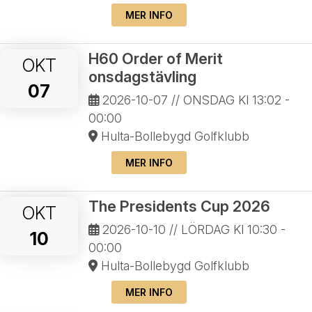
MER INFO
H60 Order of Merit
OKT
onsdagstävling
07
2026-10-07
// ONSDAG Kl 13:02 -
00:00
Hulta-Bollebygd Golfklubb
MER INFO
The Presidents Cup 2026
OKT
2026-10-10
// LÖRDAG Kl 10:30 -
10
00:00
Hulta-Bollebygd Golfklubb
MER INFO