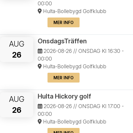
00:00
Hulta-Bollebygd Golfklubb
MER INFO
OnsdagsTräffen
AUG
2026-08-26
// ONSDAG Kl 16:30 -
26
00:00
Hulta-Bollebygd Golfklubb
MER INFO
Hulta Hickory golf
AUG
2026-08-26
// ONSDAG Kl 17:00 -
26
00:00
Hulta-Bollebygd Golfklubb
MER INFO