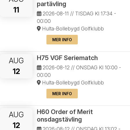
partävling
11
2026-08-11
// TISDAG Kl 17:34 -
00:00
Hulta-Bollebygd Golfklubb
MER INFO
H75 VGF Seriematch
AUG
2026-08-12
// ONSDAG Kl 10:00 -
12
00:00
Hulta-Bollebygd Golfklubb
MER INFO
H60 Order of Merit
AUG
onsdagstävling
12
2026-08-12
// ONSDAG Kl 13:02 -