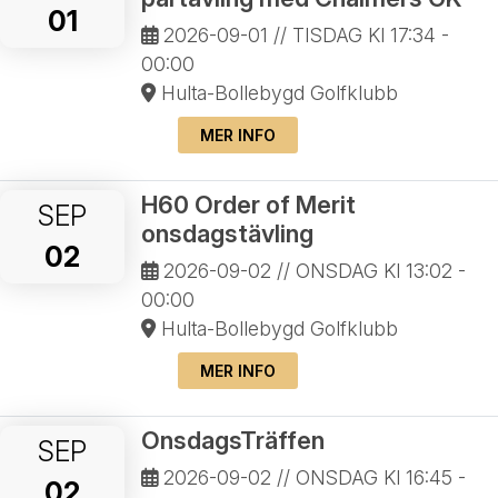
01
2026-09-01
// TISDAG Kl 17:34 -
00:00
Hulta-Bollebygd Golfklubb
MER INFO
H60 Order of Merit
SEP
onsdagstävling
02
2026-09-02
// ONSDAG Kl 13:02 -
00:00
Hulta-Bollebygd Golfklubb
MER INFO
OnsdagsTräffen
SEP
2026-09-02
// ONSDAG Kl 16:45 -
02