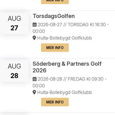
TorsdagsGolfen
AUG
2026-08-27
// TORSDAG Kl 16:30 -
27
00:00
Hulta-Bollebygd Golfklubb
MER INFO
Söderberg & Partners Golf
AUG
2026
28
2026-08-28
// FREDAG Kl 09:30 -
00:00
Hulta-Bollebygd Golfklubb
MER INFO