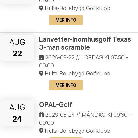
00:00
Hulta-Bollebygd Golfklubb
MER INFO
Lanvetter-Inomhusgolf Texas
AUG
3-man scramble
22
2026-08-22
// LÖRDAG Kl 07:50 -
00:00
Hulta-Bollebygd Golfklubb
MER INFO
OPAL-Golf
AUG
2026-08-24
// MÅNDAG Kl 09:30 -
24
00:00
Hulta-Bollebygd Golfklubb