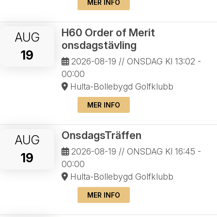
MER INFO
H60 Order of Merit
AUG
onsdagstävling
19
2026-08-19
// ONSDAG Kl 13:02 -
00:00
Hulta-Bollebygd Golfklubb
MER INFO
OnsdagsTräffen
AUG
2026-08-19
// ONSDAG Kl 16:45 -
19
00:00
Hulta-Bollebygd Golfklubb
MER INFO