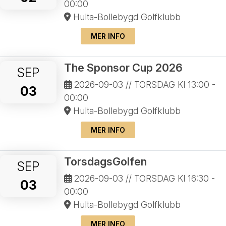
00:00
Hulta-Bollebygd Golfklubb
MER INFO
The Sponsor Cup 2026
SEP
2026-09-03
// TORSDAG Kl 13:00 -
03
00:00
Hulta-Bollebygd Golfklubb
MER INFO
TorsdagsGolfen
SEP
2026-09-03
// TORSDAG Kl 16:30 -
03
00:00
Hulta-Bollebygd Golfklubb
MER INFO