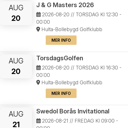
J & G Masters 2026
AUG
2026-08-20
// TORSDAG Kl 12:30 -
20
00:00
Hulta-Bollebygd Golfklubb
MER INFO
TorsdagsGolfen
AUG
2026-08-20
// TORSDAG Kl 16:30 -
20
00:00
Hulta-Bollebygd Golfklubb
MER INFO
Swedol Borås Invitational
AUG
2026-08-21
// FREDAG Kl 09:00 -
21