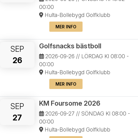
00:00
Hulta-Bollebygd Golfklubb
MER INFO
Golfsnacks bästboll
SEP
2026-09-26
// LÖRDAG Kl 08:00 -
26
00:00
Hulta-Bollebygd Golfklubb
MER INFO
KM Foursome 2026
SEP
2026-09-27
// SÖNDAG Kl 08:00 -
27
00:00
Hulta-Bollebygd Golfklubb