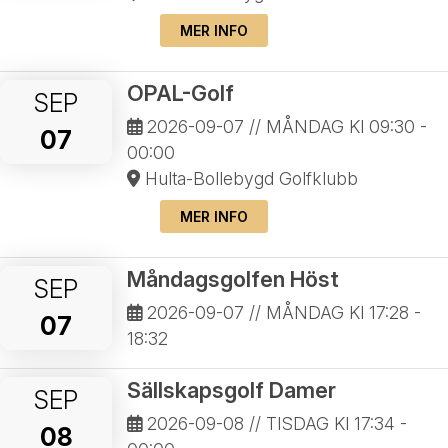
MER INFO
OPAL-Golf
SEP
2026-09-07
// MÅNDAG Kl 09:30 -
07
00:00
Hulta-Bollebygd Golfklubb
MER INFO
Måndagsgolfen Höst
SEP
2026-09-07
// MÅNDAG Kl 17:28 -
07
18:32
Sällskapsgolf Damer
SEP
2026-09-08
// TISDAG Kl 17:34 -
08