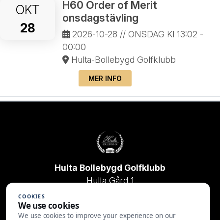
H60 Order of Merit
OKT
onsdagstävling
28
2026-10-28
// ONSDAG Kl 13:02 -
00:00
Hulta-Bollebygd Golfklubb
MER INFO
Hulta Bollebygd Golfklubb
Hulta Gård 1
517 92 Bollebygd
COOKIES
We use cookies
033-204340
We use cookies to improve your experience on our