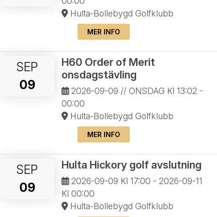
00:00
Hulta-Bollebygd Golfklubb
MER INFO
H60 Order of Merit
SEP
onsdagstävling
09
2026-09-09
// ONSDAG Kl 13:02 -
00:00
Hulta-Bollebygd Golfklubb
MER INFO
Hulta Hickory golf avslutning
SEP
2026-09-09
Kl 17:00 -
2026-09-11
09
Kl 00:00
Hulta-Bollebygd Golfklubb