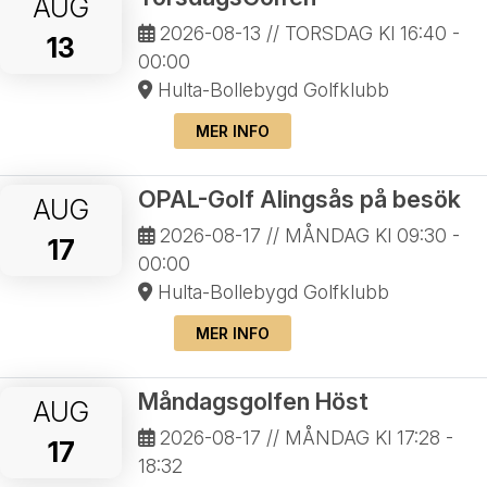
AUG
2026-08-13
// TORSDAG Kl 16:40 -
13
00:00
Hulta-Bollebygd Golfklubb
MER INFO
OPAL-Golf Alingsås på besök
AUG
2026-08-17
// MÅNDAG Kl 09:30 -
17
00:00
Hulta-Bollebygd Golfklubb
MER INFO
Måndagsgolfen Höst
AUG
2026-08-17
// MÅNDAG Kl 17:28 -
17
18:32