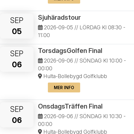
Sjuhäradstour
SEP
2026-09-05
// LÖRDAG Kl 08:30 -
05
11:00
TorsdagsGolfen Final
SEP
2026-09-06
// SÖNDAG Kl 10:00 -
06
00:00
Hulta-Bollebygd Golfklubb
MER INFO
OnsdagsTräffen Final
SEP
2026-09-06
// SÖNDAG Kl 10:30 -
06
00:00
Hulta-Bollebygd Golfklubb