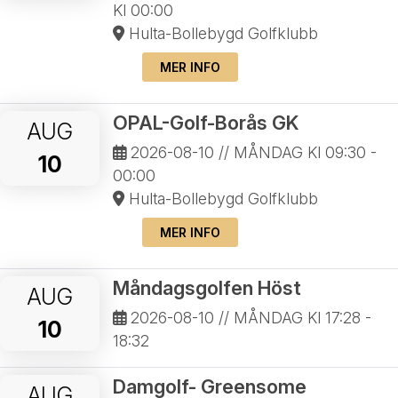
Kl 00:00
Hulta-Bollebygd Golfklubb
MER INFO
OPAL-Golf-Borås GK
AUG
2026-08-10
// MÅNDAG Kl 09:30 -
10
00:00
Hulta-Bollebygd Golfklubb
MER INFO
Måndagsgolfen Höst
AUG
2026-08-10
// MÅNDAG Kl 17:28 -
10
18:32
Damgolf- Greensome
AUG