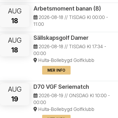
Arbetsmoment banan (8)
AUG
2026-08-18
// TISDAG Kl 00:00 -
18
11:00
Sällskapsgolf Damer
AUG
2026-08-18
// TISDAG Kl 17:34 -
18
00:00
Hulta-Bollebygd Golfklubb
MER INFO
D70 VGF Seriematch
AUG
2026-08-19
// ONSDAG Kl 10:00 -
19
00:00
Hulta-Bollebygd Golfklubb