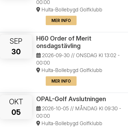
00:00
Hulta-Bollebygd Golfklubb
MER INFO
H60 Order of Merit
SEP
onsdagstävling
30
2026-09-30
// ONSDAG Kl 13:02 -
00:00
Hulta-Bollebygd Golfklubb
MER INFO
OPAL-Golf Avslutningen
OKT
2026-10-05
// MÅNDAG Kl 09:30 -
05
00:00
Hulta-Bollebygd Golfklubb