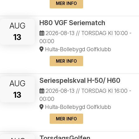
MER INFO
H80 VGF Seriematch
AUG
2026-08-13
// TORSDAG Kl 10:00 -
13
00:00
Hulta-Bollebygd Golfklubb
MER INFO
Seriespelskval H-50/ H60
AUG
2026-08-13
// TORSDAG Kl 16:00 -
13
00:00
Hulta-Bollebygd Golfklubb
MER INFO
TorsdagsGolfen