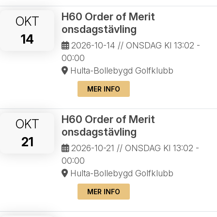
H60 Order of Merit
OKT
onsdagstävling
14
2026-10-14
// ONSDAG Kl 13:02 -
00:00
Hulta-Bollebygd Golfklubb
MER INFO
H60 Order of Merit
OKT
onsdagstävling
21
2026-10-21
// ONSDAG Kl 13:02 -
00:00
Hulta-Bollebygd Golfklubb
MER INFO