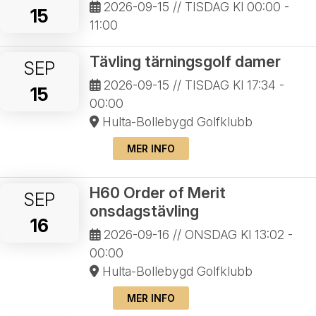
2026-09-15
// TISDAG Kl 00:00 -
15
11:00
Tävling tärningsgolf damer
SEP
2026-09-15
// TISDAG Kl 17:34 -
15
00:00
Hulta-Bollebygd Golfklubb
MER INFO
H60 Order of Merit
SEP
onsdagstävling
16
2026-09-16
// ONSDAG Kl 13:02 -
00:00
Hulta-Bollebygd Golfklubb
MER INFO