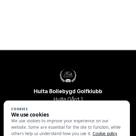
Hulta Bollebygd Golfklubb
Hulta Gård 1
517 92 Bollebygd
COOKIES
We use cookies
033-204340
We use cookies to improve your experience on our
website. Some are essential for the site to function, while
info@hultagk.se
others help us understand how you use it.
Cookie policy