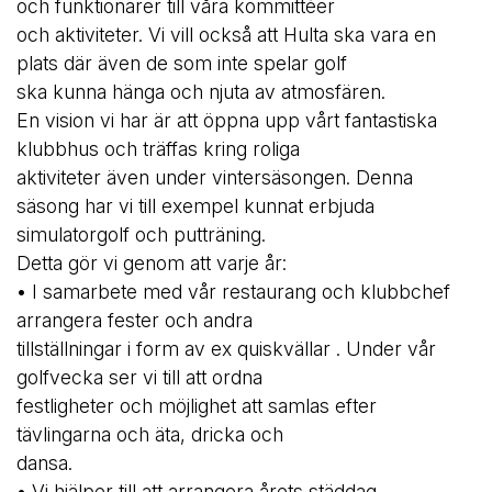
och funktionärer till våra kommittéer
och aktiviteter. Vi vill också att Hulta ska vara en
plats där även de som inte spelar golf
ska kunna hänga och njuta av atmosfären.
En vision vi har är att öppna upp vårt fantastiska
klubbhus och träffas kring roliga
aktiviteter även under vintersäsongen. Denna
säsong har vi till exempel kunnat erbjuda
simulatorgolf och putträning.
Detta gör vi genom att varje år:
• I samarbete med vår restaurang och klubbchef
arrangera fester och andra
tillställningar i form av ex quiskvällar . Under vår
golfvecka ser vi till att ordna
festligheter och möjlighet att samlas efter
tävlingarna och äta, dricka och
dansa.
• Vi hjälper till att arrangera årets städdag.