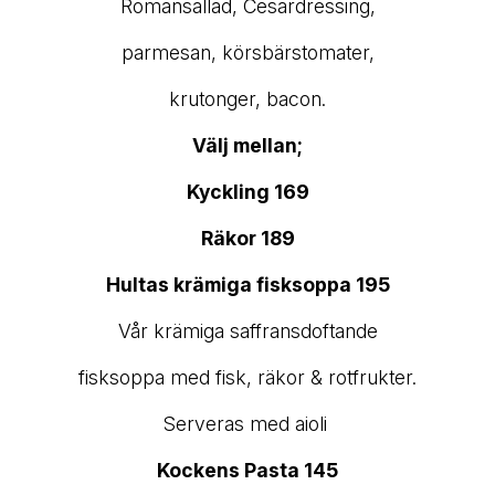
Romansallad, Cesardressing,
parmesan, körsbärstomater,
krutonger, bacon.
Välj mellan;
Kyckling 169
Räkor 189
Hultas krämiga fisksoppa 195
Vår krämiga saffransdoftande
fisksoppa med fisk, räkor & rotfrukter.
Serveras med aioli
Kockens Pasta 145