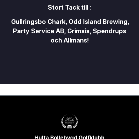
Stort Tack till :
Gullringsbo Chark, Odd Island Brewing,
Party Service AB, Grimsis, Spendrups
och Allmans!
Hulta Bollebygd Golfklubb