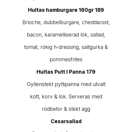
Hultas hamburgare 160gr 189
Brioche, dubbelburgare, cheddarost,
bacon, karamelliserad lök, sallad,
tomat, rökig h-dressing, saltgurka &
pommesfrites
Hultas Putt I Panna 179
Gyllenstekt pyttipanna med utvalt
kött, korv & lök. Serveras med
rödbetor & stekt ägg
Cesarsallad