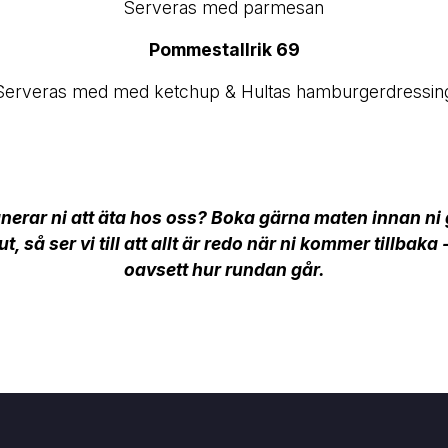
Serveras med parmesan
Pommestallrik 69
Serveras med med ketchup & Hultas hamburgerdressin
nerar ni att äta hos oss? Boka gärna maten innan ni
ut, så ser vi till att allt är redo när ni kommer tillbaka 
oavsett hur rundan går.