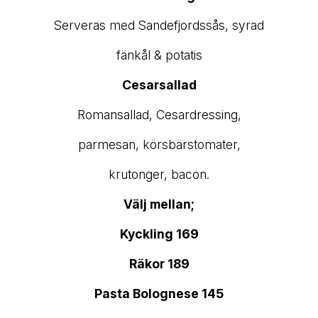
Serveras med Sandefjordssås, syrad
fänkål & potatis
Cesarsallad
Romansallad, Cesardressing,
parmesan, körsbärstomater,
krutonger, bacon.
Välj mellan;
Kyckling 169
Räkor 189
Pasta Bolognese 145