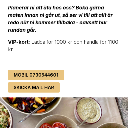
Planerar ni att äta hos oss? Boka gärna
maten innan ni går ut, så ser vi till att allt är
redo när ni kommer tillbaka - oavsett hur
rundan går.
VIP-kort:
Ladda för 1000 kr och handla för 1100
kr
MOBIL 0730544601
SKICKA MAIL HÄR