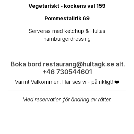
Vegetariskt - kockens val 159
Pommestallrik 69
Serveras med ketchup & Hultas
hamburgerdressing
Boka bord restaurang@hultagk.se alt.
+46 730544601
Varmt Välkommen. Här ses vi - på riktigt! ❤️
Med reservation för ändring av rätter.